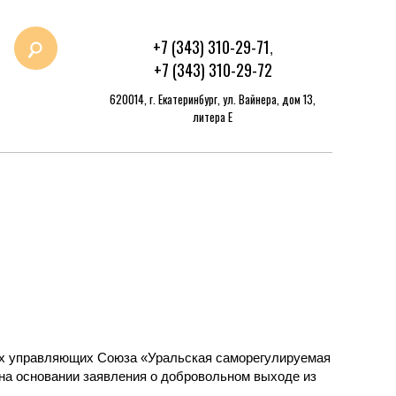
+7 (343) 310-29-71
,
+7 (343) 310-29-72
620014, г. Екатеринбург, ул. Вайнера, дом 13,
литера Е
ных управляющих Союза «Уральская саморегулируемая
а основании заявления о добровольном выходе из