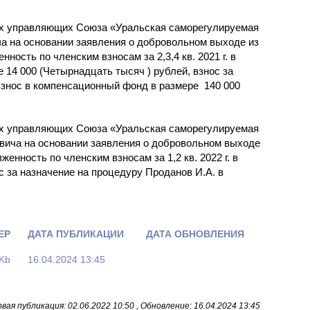
ных управляющих Союза «Уральская саморегулируемая
а на основании заявления о добровольном выходе из
ость по членским взносам за 2,3,4 кв. 2021 г. в
ре 14 000 (Четырнадцать тысяч ) рублей, взнос за
взнос в компенсационный фонд в размере 140 000
ных управляющих Союза «Уральская саморегулируемая
ича на основании заявления о добровольном выходе
нность по членским взносам за 1,2 кв. 2022 г. в
с за назначение на процедуру Проданов И.А. в
ЕР
ДАТА ПУБЛИКАЦИИ
ДАТА ОБНОВЛЕНИЯ
 Kb
16.04.2024 13:45
вая публикация: 02.06.2022 10:50 , Обновление: 16.04.2024 13:45