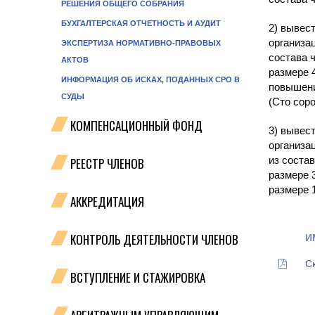
РЕШЕНИЯ ОБЩЕГО СОБРАНИЯ
БУХГАЛТЕРСКАЯ ОТЧЕТНОСТЬ И АУДИТ
2) вывес
организа
ЭКСПЕРТИЗА НОРМАТИВНО-ПРАВОВЫХ
состава 
АКТОВ
размере 4
ИНФОРМАЦИЯ ОБ ИСКАХ, ПОДАННЫХ СРО В
повышени
СУДЫ
(Сто соро
КОМПЕНСАЦИОННЫЙ ФОНД
3) вывес
организа
из соста
РЕЕСТР ЧЛЕНОВ
размере 
размере 
АККРЕДИТАЦИЯ
КОНТРОЛЬ ДЕЯТЕЛЬНОСТИ ЧЛЕНОВ
И
С
ВСТУПЛЕНИЕ И СТАЖИРОВКА