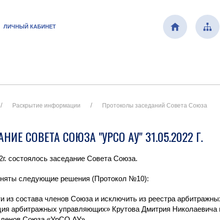
ЛИЧНЫЙ КАБИНЕТ
Раскрытие информации
Протоколы заседаний Совета Союза
НИЕ СОВЕТА СОЮЗА "УРСО АУ" 31.05.2022 Г.
22г. состоялось заседание Совета Союза.
няты следующие решения (Протокол №10):
ти из состава членов Союза и исключить из реестра арбитраж
ция арбитражных управляющих» Крутова Дмитрия Николаевича н
членов Союза «УрСО АУ»,