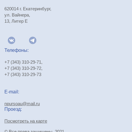
620014 г. Екатеринбург,
ул. Вайнера,
13, Литер Е
Телефоны:
+7 (343) 310-29-71
,
+7 (343) 310-29-72
,
+7 (343) 310-29-73
E-mail:
npursoau@mail.ru
Проезд:
Посмотреть на карте
© Все права защищены, 2021