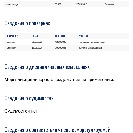
Комп.фонд
150 000
27.09.2018
Оплачен
Сведения о проверках
ТИП ПРОВЕРКИ
НАЧАЛО
ОКОНЧАНИЕ
РЕЗУЛЬТАТ
Плановая
25.07.2022
02.09.2022
нарушения не выявлены
Плановая
18.08.2025
29.09.2025
выявлены нарушения
Сведения о дисциплинарных взысканиях
Меры дисциплинарного воздействия не применялись
Сведения о судимостях
Судимостей нет
Сведения о соответствии члена саморегулируемой