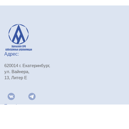
Адрес:
620014 г. Екатеринбург,
ул. Вайнера,
13, Литер Е
Телефоны:
+7 (343) 310-29-71
,
+7 (343) 310-29-72
,