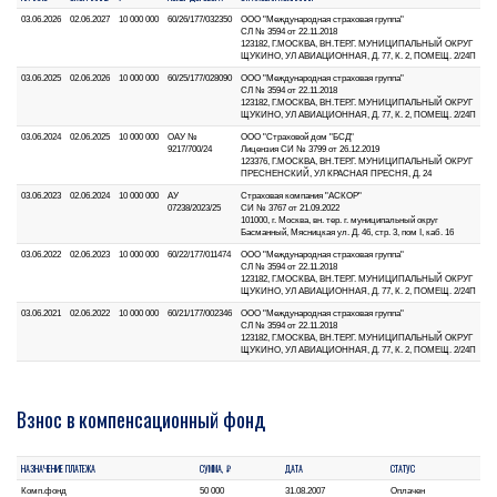
03.06.2026
02.06.2027
10 000 000
60/26/177/032350
ООО "Международная страховая группа"
СЛ № 3594 от 22.11.2018
123182, Г.МОСКВА, ВН.ТЕР.Г. МУНИЦИПАЛЬНЫЙ ОКРУГ
ЩУКИНО, УЛ АВИАЦИОННАЯ, Д. 77, К. 2, ПОМЕЩ. 2/24П
03.06.2025
02.06.2026
10 000 000
60/25/177/028090
ООО "Международная страховая группа"
СЛ № 3594 от 22.11.2018
123182, Г.МОСКВА, ВН.ТЕР.Г. МУНИЦИПАЛЬНЫЙ ОКРУГ
ЩУКИНО, УЛ АВИАЦИОННАЯ, Д. 77, К. 2, ПОМЕЩ. 2/24П
03.06.2024
02.06.2025
10 000 000
ОАУ №
ООО "Страховой дом "БСД"
9217/700/24
Лицензия СИ № 3799 от 26.12.2019
123376, Г.МОСКВА, ВН.ТЕР.Г. МУНИЦИПАЛЬНЫЙ ОКРУГ
ПРЕСНЕНСКИЙ, УЛ КРАСНАЯ ПРЕСНЯ, Д. 24
03.06.2023
02.06.2024
10 000 000
АУ
Страховая компания "АСКОР"
07238/2023/25
СИ № 3767 от 21.09.2022
101000, г. Москва, вн. тер. г. муниципальный округ
Басманный, Мясницкая ул. Д. 46, стр. 3, пом I, каб. 16
03.06.2022
02.06.2023
10 000 000
60/22/177/011474
ООО "Международная страховая группа"
СЛ № 3594 от 22.11.2018
123182, Г.МОСКВА, ВН.ТЕР.Г. МУНИЦИПАЛЬНЫЙ ОКРУГ
ЩУКИНО, УЛ АВИАЦИОННАЯ, Д. 77, К. 2, ПОМЕЩ. 2/24П
03.06.2021
02.06.2022
10 000 000
60/21/177/002346
ООО "Международная страховая группа"
СЛ № 3594 от 22.11.2018
123182, Г.МОСКВА, ВН.ТЕР.Г. МУНИЦИПАЛЬНЫЙ ОКРУГ
ЩУКИНО, УЛ АВИАЦИОННАЯ, Д. 77, К. 2, ПОМЕЩ. 2/24П
Взнос в компенсационный фонд
НАЗНАЧЕНИЕ ПЛАТЕЖА
СУММА, ₽
ДАТА
СТАТУС
Комп.фонд
50 000
31.08.2007
Оплачен