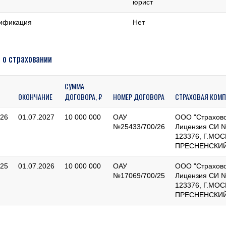
юрист
ификация
Нет
 о страховании
СУММА
ОКОНЧАНИЕ
ДОГОВОРА, ₽
НОМЕР ДОГОВОРА
СТРАХОВАЯ КОМ
026
01.07.2027
10 000 000
ОАУ
ООО "Страхово
№25433/700/26
Лицензия СИ №
123376, Г.МО
ПРЕСНЕНСКИЙ,
025
01.07.2026
10 000 000
ОАУ
ООО "Страхово
№17069/700/25
Лицензия СИ №
123376, Г.МО
ПРЕСНЕНСКИЙ,