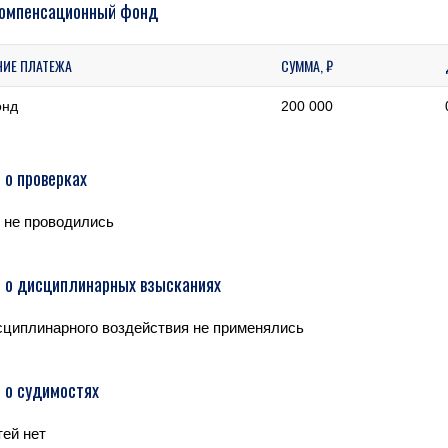
компенсационный фонд
НИЕ ПЛАТЕЖА
СУММА, ₽
онд
200 000
 о проверках
 не проводились
 о дисциплинарных взысканиях
циплинарного воздействия не применялись
 о судимостях
ей нет