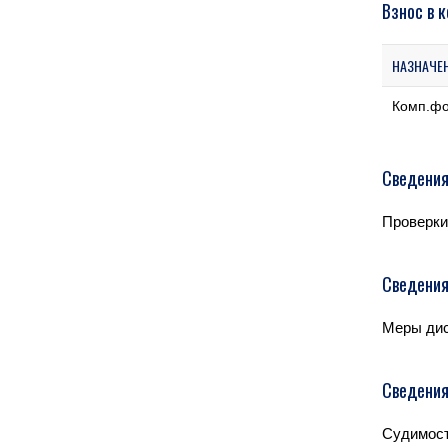
Взнос в 
НАЗНАЧЕ
Комп.ф
Сведения
Проверки
Сведения
Меры дис
Сведения
Судимост