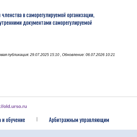
 членства в саморегулируемой организации,
нутренними документами саморегулируемой
вая публикация: 29.07.2025 15:10 , Обновление: 06.07.2026 10:21
://old.urso.ru
 и обучение
Арбитражным управляющим
|