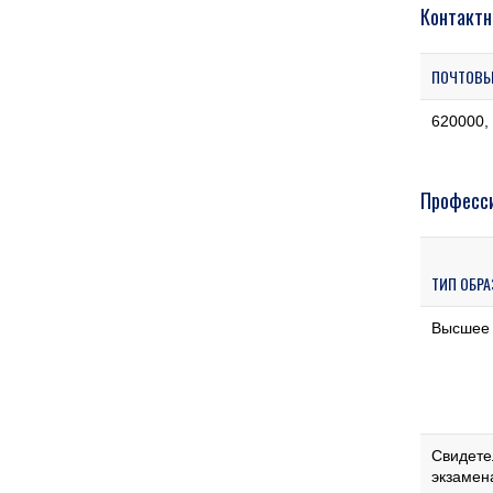
Контактн
ПОЧТОВЫ
620000, 
Професси
ТИП ОБР
Высшее
Свидете
экзамен