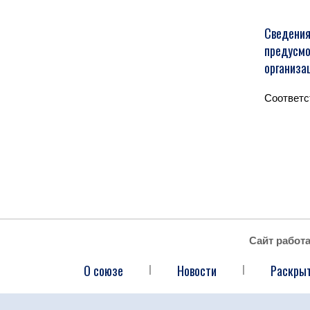
Сведения
предусмо
организа
Соответс
Сайт работ
О союзе
Новости
Раскры
|
|