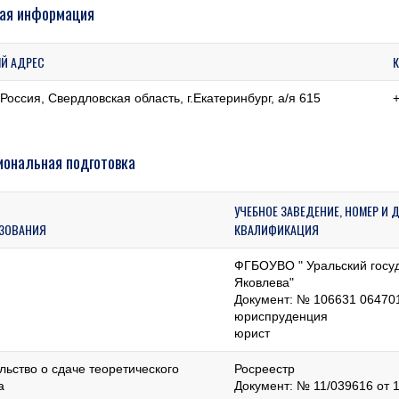
ая информация
Й АДРЕС
Россия, Свердловская область, г.Екатеринбург, а/я 615
ональная подготовка
УЧЕБНОЕ ЗАВЕДЕНИЕ, НОМЕР И 
АЗОВАНИЯ
КВАЛИФИКАЦИЯ
ФГБОУВО " Уральский госу
Яковлева"
Документ: № 106631 064701
юриспруденция
юрист
льство о сдаче теоретического
Росреестр
а
Документ: № 11/039616 от 