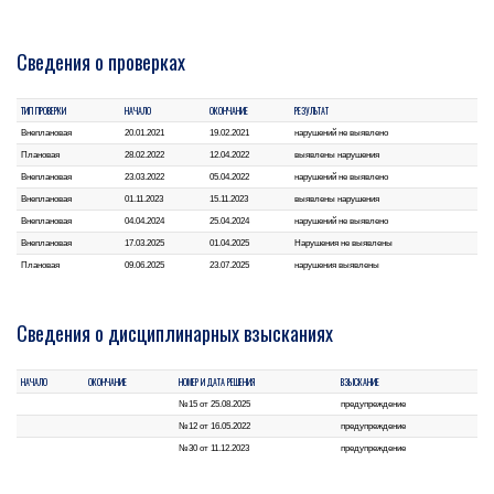
Сведения о проверках
ТИП ПРОВЕРКИ
НАЧАЛО
ОКОНЧАНИЕ
РЕЗУЛЬТАТ
Внеплановая
20.01.2021
19.02.2021
нарушений не выявлено
Плановая
28.02.2022
12.04.2022
выявлены нарушения
Внеплановая
23.03.2022
05.04.2022
нарушений не выявлено
Внеплановая
01.11.2023
15.11.2023
выявлены нарушения
Внеплановая
04.04.2024
25.04.2024
нарушений не выявлено
Внеплановая
17.03.2025
01.04.2025
Нарушения не выявлены
Плановая
09.06.2025
23.07.2025
нарушения выявлены
Сведения о дисциплинарных взысканиях
НАЧАЛО
ОКОНЧАНИЕ
НОМЕР И ДАТА РЕШЕНИЯ
ВЗЫСКАНИЕ
№15 от 25.08.2025
предупреждение
№12 от 16.05.2022
предупреждение
№30 от 11.12.2023
предупреждение